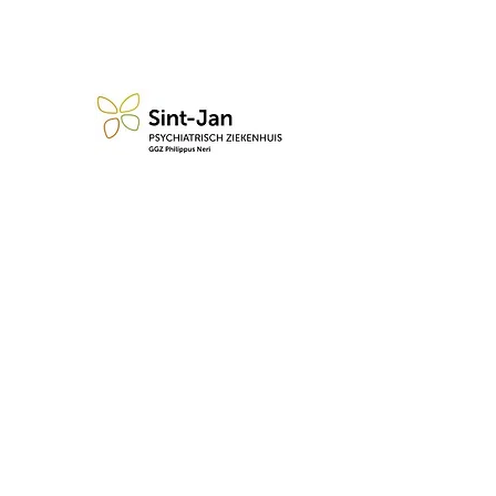
n blijf op de hoogte van de 
Abonneren