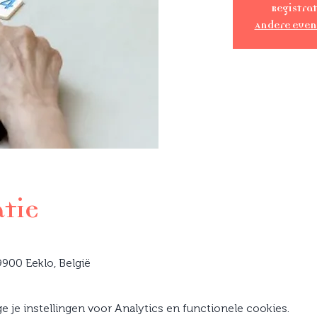
Registrat
Andere eve
atie
900 Eeklo, België
je instellingen voor Analytics en functionele cookies.