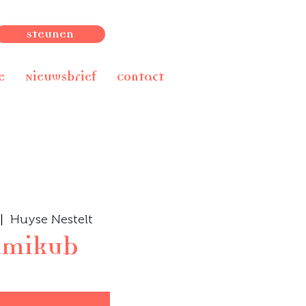
Steunen
e
Nieuwsbrief
Contact
|  
Huyse Nestelt
mikub