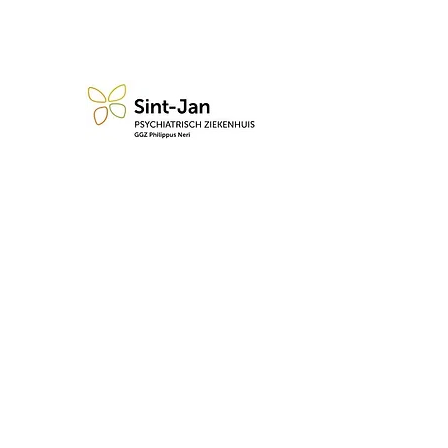
n blijf op de hoogte van de 
Abonneren