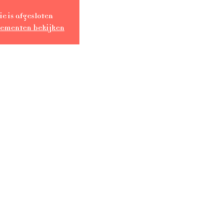
ie is afgesloten
nementen bekijken