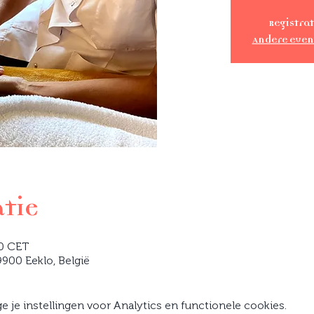
Registrat
Andere eve
atie
30 CET
900 Eeklo, België
je instellingen voor Analytics en functionele cookies.