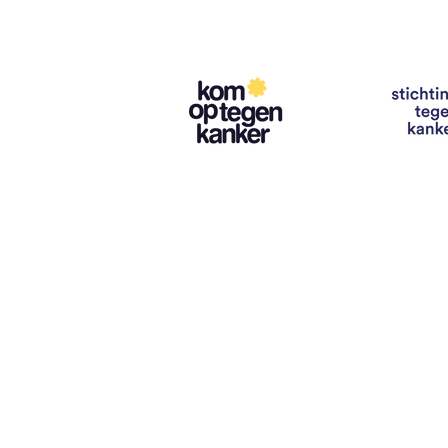
Contact
info@vzwhuysenestelt.be
+32 470 10 54 36
www.vzwhuysenestelt.be
Roze 150, 9900 Eeklo