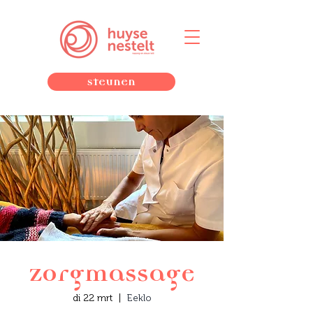
Steunen
Zorgmassage
di 22 mrt
  |  
Eeklo