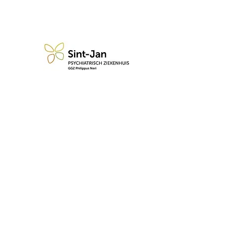
n blijf op de hoogte van de 
Abonneren