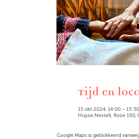
Tijd en loc
15 okt 2024, 14:00 – 15:3
Huyse Nestelt, Roze 150, 9
Google Maps is geblokkeerd vanwege 