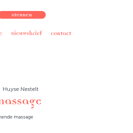
Steunen
e
Nieuwsbrief
Contact
  
Huyse Nestelt
massage
nende massage