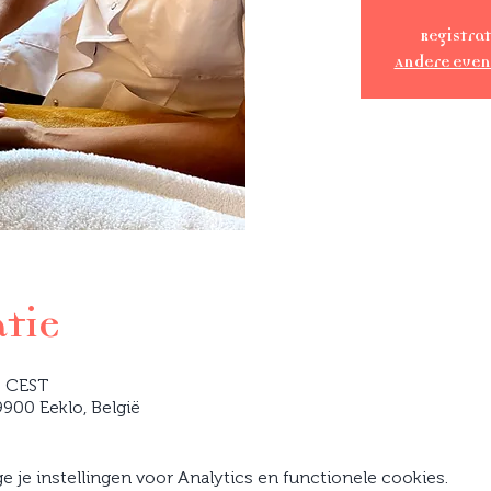
Registrat
Andere eve
atie
0 CEST
900 Eeklo, België
je instellingen voor Analytics en functionele cookies.