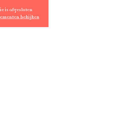
ie is afgesloten
nementen bekijken