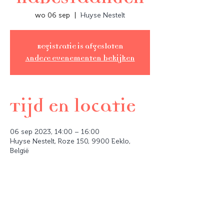
wo 06 sep
  |  
Huyse Nestelt
Registratie is afgesloten
Andere evenementen bekijken
Tijd en locatie
06 sep 2023, 14:00 – 16:00
Huyse Nestelt, Roze 150, 9900 Eeklo,
België