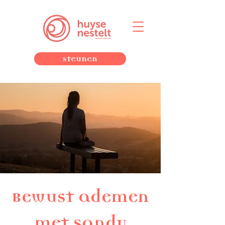
Steunen
Bewust ademen
met Sandy