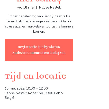
wo 18 mei
  |  
Huyse Nestelt
Onder begeleiding van Sandy gaan jullie
ademhalingsoefeningen aanleren. Om in
stresssitiaties makkelijker tot rust te kunnen
Registratie is afgesloten
Andere evenementen bekijken
Tijd en locatie
18 mei 2022, 10:30 – 12:00
Huyse Nestelt, Roze 150, 9900 Eeklo,
België