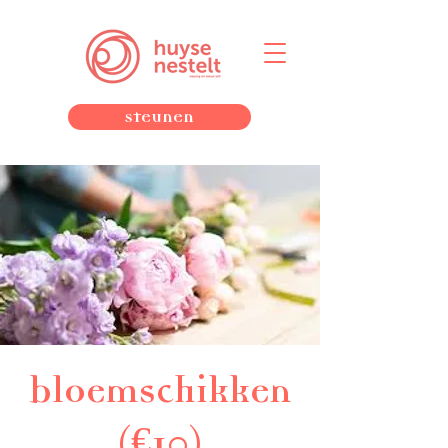
Steunen
bloemschikken
(€10)