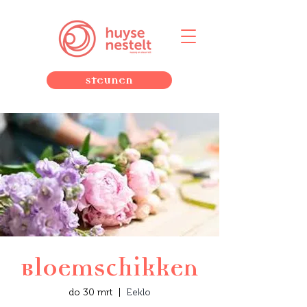
Steunen
Bloemschikken
do 30 mrt
  |  
Eeklo