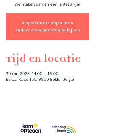
We maken samen een lentestukje!
Registratie is afgesloten
Andere evenementen bekijken
Tijd en locatie
30 mrt 2023, 14:00 – 16:00
Eeklo, Roze 150, 9900 Eeklo, België