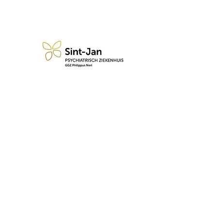
n blijf op de hoogte van de 
Abonneren