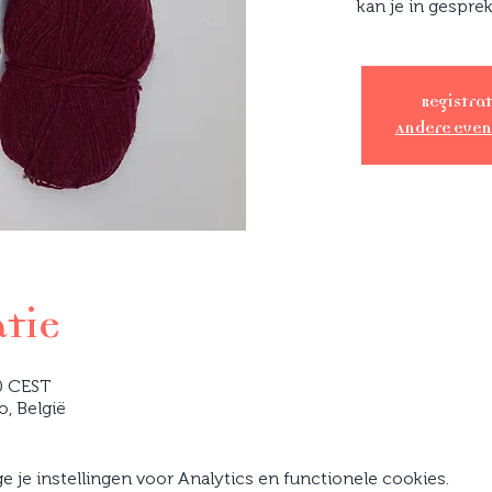
kan je in gespre
Registrat
Andere eve
atie
0 CEST
o, België
je instellingen voor Analytics en functionele cookies.