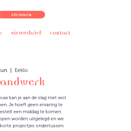
Steunen
e
Nieuwsbrief
Contact
jun
  |  
Eeklo
handwerk
uw kan je aan de slag met wol
en. Je hoeft geen ervaring te
estelt een middag te komen
tappen worden uitgelegd en we
 korte projectjes ondertussen