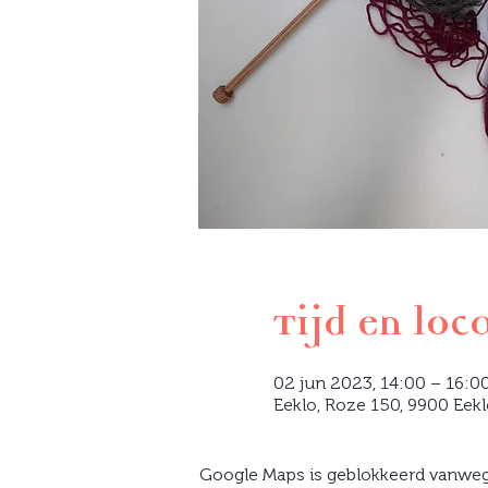
Tijd en loc
02 jun 2023, 14:00 – 16:0
Eeklo, Roze 150, 9900 Eekl
Google Maps is geblokkeerd vanwege 