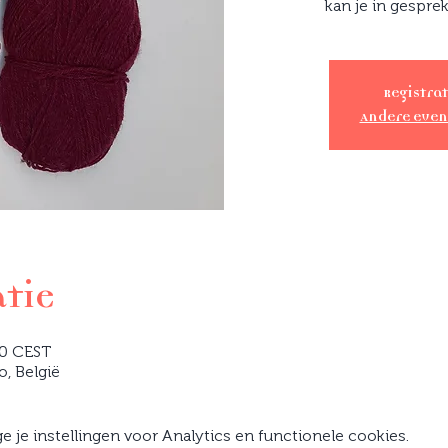
kan je in gespre
Registrat
Andere eve
atie
00 CEST
o, België
je instellingen voor Analytics en functionele cookies.