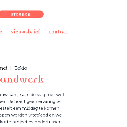
Steunen
e
Nieuwsbrief
Contact
mei
  |  
Eeklo
handwerk
uw kan je aan de slag met wol
en. Je hoeft geen ervaring te
estelt een middag te komen
tappen worden uitgelegd en we
 korte projectjes ondertussen