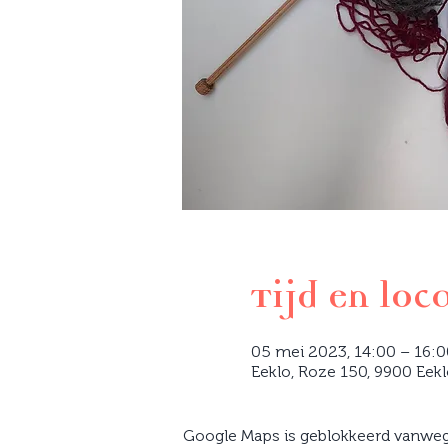
Tijd en loc
05 mei 2023, 14:00 – 16:
Eeklo, Roze 150, 9900 Eekl
Google Maps is geblokkeerd vanwege 