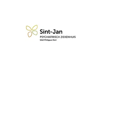
n blijf op de hoogte van de 
Abonneren