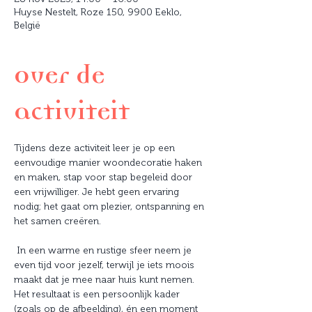
Huyse Nestelt, Roze 150, 9900 Eeklo,
België
Over de
activiteit
Tijdens deze activiteit leer je op een 
eenvoudige manier woondecoratie haken 
en maken, stap voor stap begeleid door 
een vrijwilliger. Je hebt geen ervaring 
nodig; het gaat om plezier, ontspanning en 
het samen creëren.
 In een warme en rustige sfeer neem je 
even tijd voor jezelf, terwijl je iets moois 
maakt dat je mee naar huis kunt nemen. 
Het resultaat is een persoonlijk kader 
(zoals op de afbeelding), én een moment 