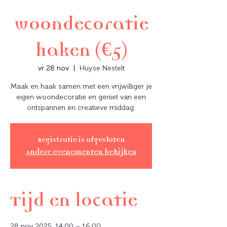
woondecoratie
haken (€5)
vr 28 nov
  |  
Huyse Nestelt
Maak en haak samen met een vrijwilliger je
eigen woondecoratie en geniet van een
ontspannen en creatieve middag.
Registratie is afgesloten
Andere evenementen bekijken
Tijd en locatie
28 nov 2025, 14:00 – 16:00