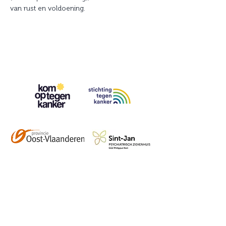
van rust en voldoening.
Contact
info@vzwhuysenestelt.be
+32 470 10 54 36