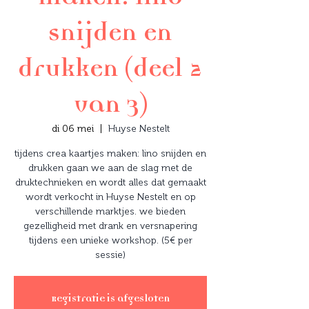
snijden en
drukken (deel 2
van 3)
di 06 mei
  |  
Huyse Nestelt
tijdens crea kaartjes maken: lino snijden en
drukken gaan we aan de slag met de
druktechnieken en wordt alles dat gemaakt
wordt verkocht in Huyse Nestelt en op
verschillende marktjes. we bieden
gezelligheid met drank en versnapering
tijdens een unieke workshop. (5€ per
sessie)
Registratie is afgesloten