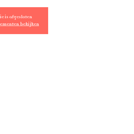
ie is afgesloten
nementen bekijken