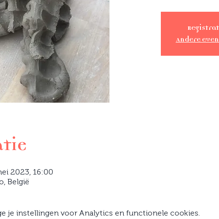
Registrat
Andere eve
atie
ei 2023, 16:00
o, België
je instellingen voor Analytics en functionele cookies.