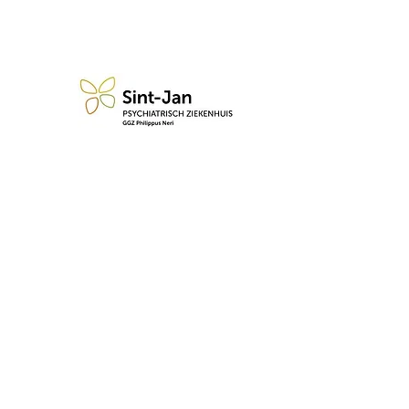
n blijf op de hoogte van de 
Abonneren