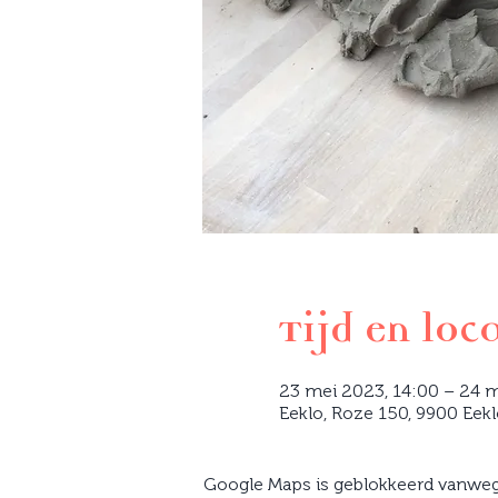
Tijd en loc
23 mei 2023, 14:00 – 24 m
Eeklo, Roze 150, 9900 Eekl
Google Maps is geblokkeerd vanwege 