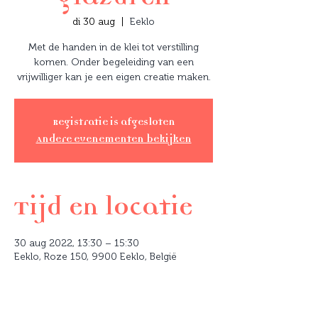
di 30 aug
  |  
Eeklo
Met de handen in de klei tot verstilling
komen. Onder begeleiding van een
vrijwilliger kan je een eigen creatie maken.
Registratie is afgesloten
Andere evenementen bekijken
Tijd en locatie
30 aug 2022, 13:30 – 15:30
Eeklo, Roze 150, 9900 Eeklo, België