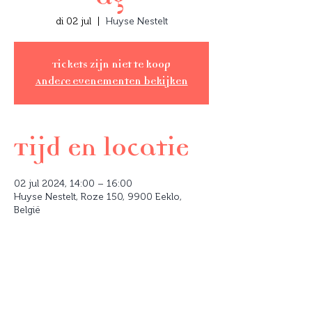
di 02 jul
  |  
Huyse Nestelt
Tickets zijn niet te koop
Andere evenementen bekijken
Tijd en locatie
02 jul 2024, 14:00 – 16:00
Huyse Nestelt, Roze 150, 9900 Eeklo,
België