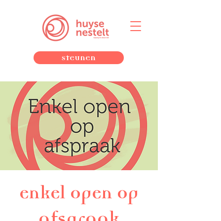
Steunen
enkel open op
afspraak