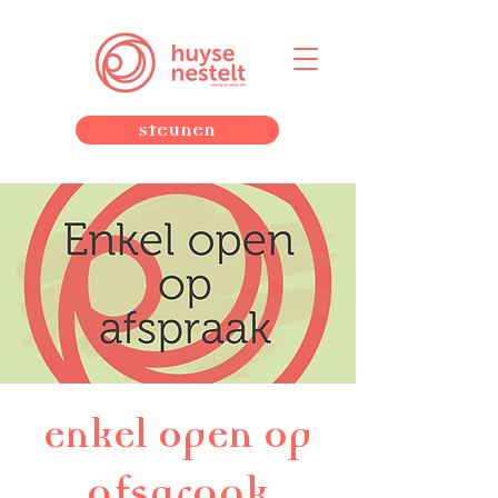
Steunen
enkel open op
afspraak