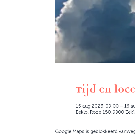
Tijd en loc
15 aug 2023, 09:00 – 16 a
Eeklo, Roze 150, 9900 Eekl
Google Maps is geblokkeerd vanwege 