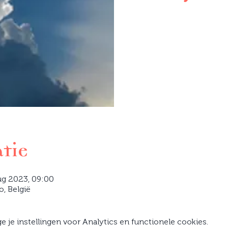
atie
ug 2023, 09:00
o, België
je instellingen voor Analytics en functionele cookies.