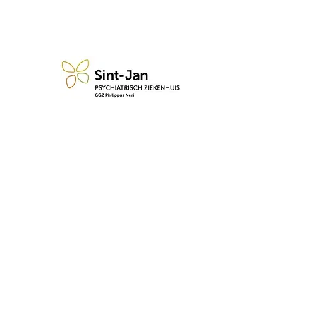
n blijf op de hoogte van de 
Abonneren