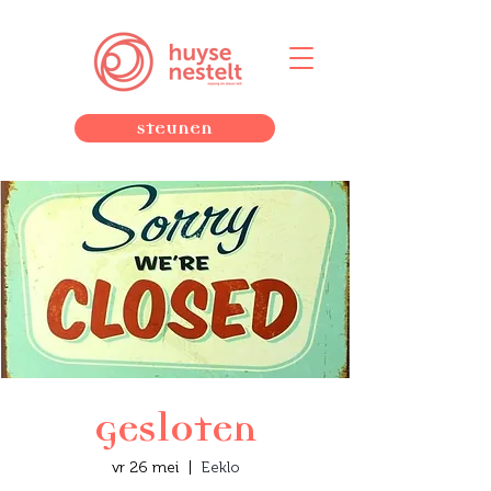
Steunen
Gesloten
vr 26 mei
  |  
Eeklo