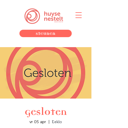
Steunen
Gesloten
vr 05 apr
  |  
Eeklo