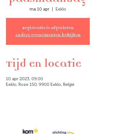
ma 10 apr
  |  
Eeklo
Registratie is afgesloten
Andere evenementen bekijken
Tijd en locatie
10 apr 2023, 09:00
Eeklo, Roze 150, 9900 Eeklo, België