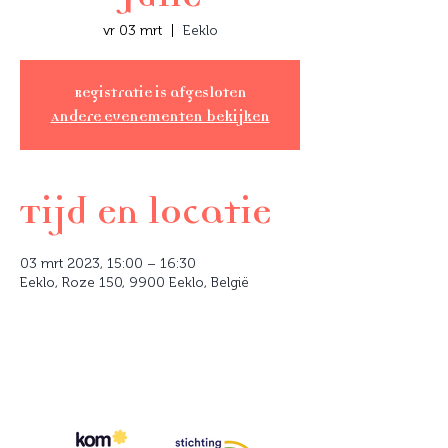
vr 03 mrt
  |  
Eeklo
Registratie is afgesloten
Andere evenementen bekijken
Tijd en locatie
03 mrt 2023, 15:00 – 16:30
Eeklo, Roze 150, 9900 Eeklo, België