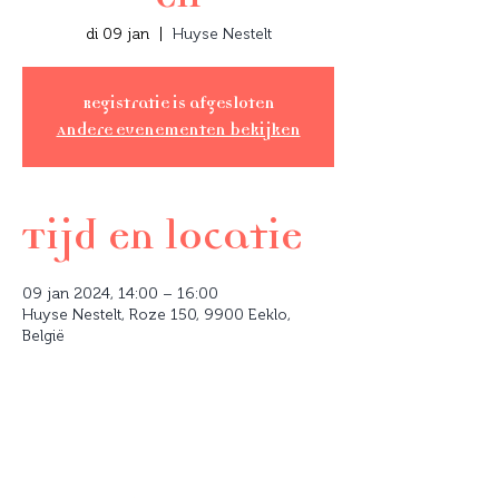
di 09 jan
  |  
Huyse Nestelt
Registratie is afgesloten
Andere evenementen bekijken
Tijd en locatie
09 jan 2024, 14:00 – 16:00
Huyse Nestelt, Roze 150, 9900 Eeklo,
België