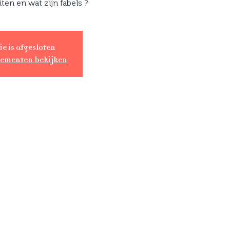
iten en wat zijn fabels ?
ie is afgesloten
nementen bekijken