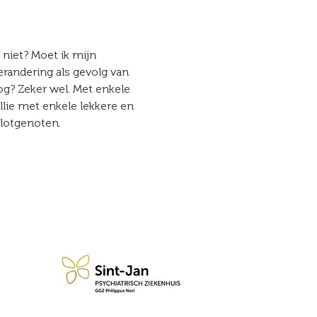
niet? Moet ik mijn 
randering als gevolg van 
og? Zeker wel. Met enkele 
lie met enkele lekkere en 
 lotgenoten.