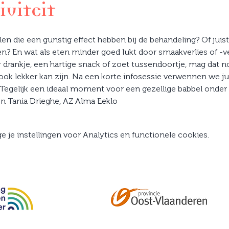
iviteit
n die een gunstig effect hebben bij de behandeling? Of juist 
? En wat als eten minder goed lukt door smaakverlies of -ve
 drankje, een hartige snack of zoet tussendoortje, mag dat n
ok lekker kan zijn. Na een korte infosessie verwennen we jul
 Tegelijk een ideaal moment voor een gezellige babbel onder
en Tania Drieghe, AZ Alma Eeklo
je instellingen voor Analytics en functionele cookies.