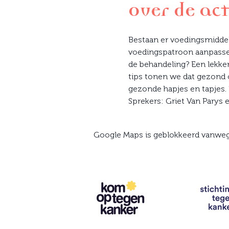
Over de act
Bestaan er voedingsmiddele
voedingspatroon aanpassen
de behandeling? Een lekker
tips tonen we dat gezond o
gezonde hapjes en tapjes.
Sprekers: Griet Van Parys 
Google Maps is geblokkeerd vanwege 