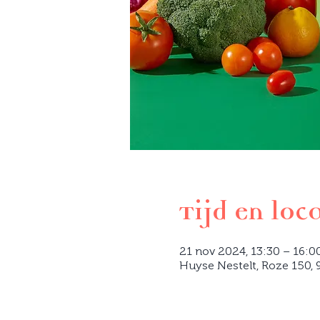
Tijd en loc
21 nov 2024, 13:30 – 16:0
Huyse Nestelt, Roze 150, 9