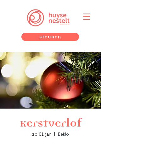
Steunen
Kerstverlof
zo 01 jan
  |  
Eeklo