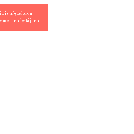
ie is afgesloten
nementen bekijken