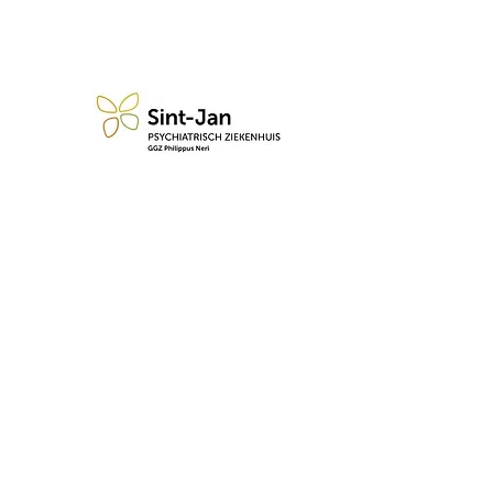
n blijf op de hoogte van de 
Abonneren