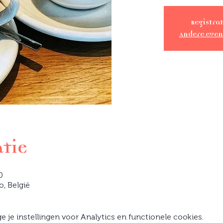
Registrat
Andere eve
atie
0
o, België
je instellingen voor Analytics en functionele cookies.