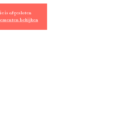
ie is afgesloten
nementen bekijken