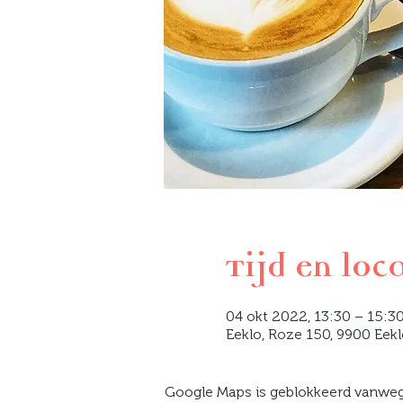
Tijd en loc
04 okt 2022, 13:30 – 15:3
Eeklo, Roze 150, 9900 Eekl
Google Maps is geblokkeerd vanwege 