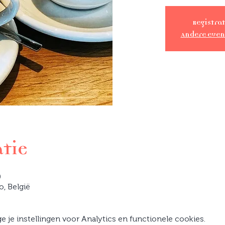
Registrat
Andere eve
atie
0
o, België
je instellingen voor Analytics en functionele cookies.