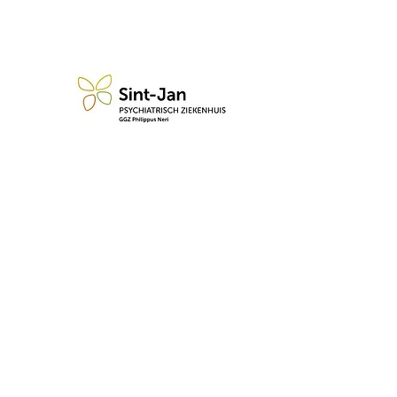
n blijf op de hoogte van de 
Abonneren