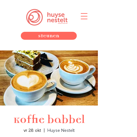
Steunen
Koffie babbel
vr 28 okt
  |  
Huyse Nestelt