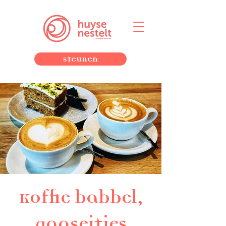
Steunen
Koffie babbel,
paaseitjes