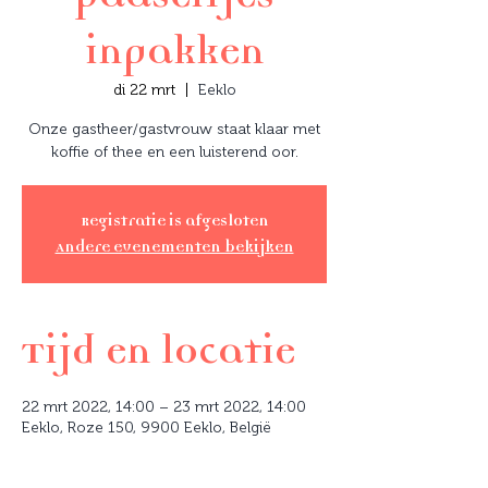
inpakken
di 22 mrt
  |  
Eeklo
Onze gastheer/gastvrouw staat klaar met
koffie of thee en een luisterend oor.
Registratie is afgesloten
Andere evenementen bekijken
Tijd en locatie
22 mrt 2022, 14:00 – 23 mrt 2022, 14:00
Eeklo, Roze 150, 9900 Eeklo, België