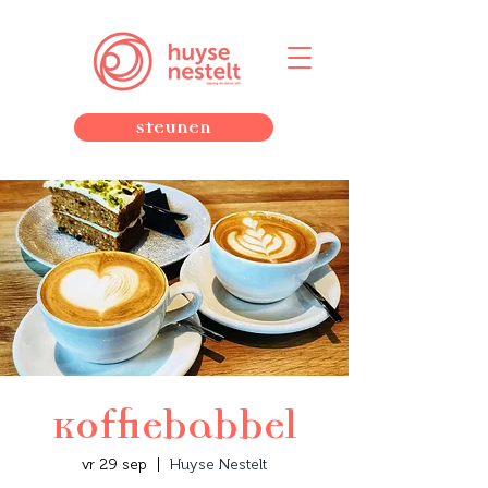
Steunen
Koffiebabbel
vr 29 sep
  |  
Huyse Nestelt