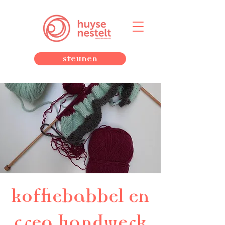
Steunen
koffiebabbel en
crea handwerk