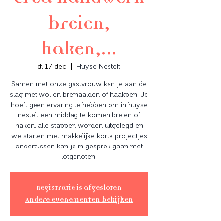
breien,
haken,...
di 17 dec
  |  
Huyse Nestelt
Samen met onze gastvrouw kan je aan de
slag met wol en breinaalden of haakpen. Je
hoeft geen ervaring te hebben om in huyse
nestelt een middag te komen breien of
haken, alle stappen worden uitgelegd en
we starten met makkelijke korte projectjes
ondertussen kan je in gesprek gaan met
lotgenoten.
Registratie is afgesloten
Andere evenementen bekijken