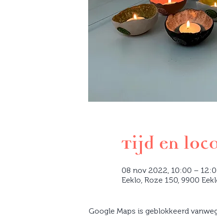
Tijd en loc
08 nov 2022, 10:00 – 12:
Eeklo, Roze 150, 9900 Eekl
Google Maps is geblokkeerd vanwege 