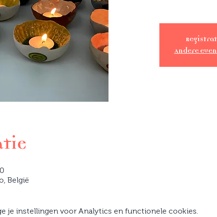
Registrat
Andere eve
atie
00
o, België
je instellingen voor Analytics en functionele cookies.