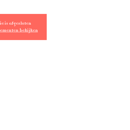
ie is afgesloten
nementen bekijken