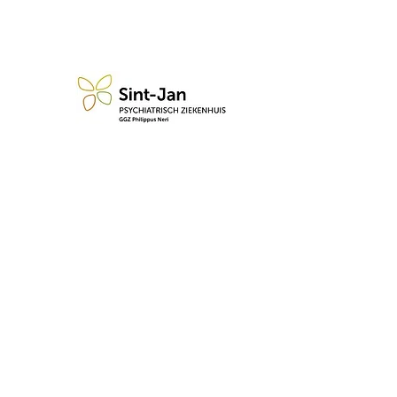
n blijf op de hoogte van de 
Abonneren