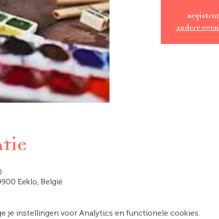
Registrat
Andere eve
atie
0
900 Eeklo, België
je instellingen voor Analytics en functionele cookies.