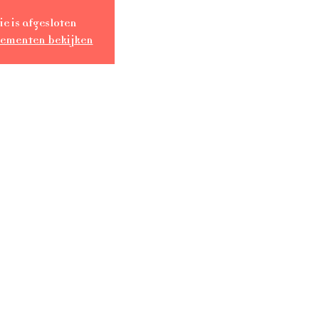
ie is afgesloten
nementen bekijken