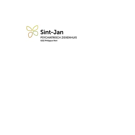
n blijf op de hoogte van de 
Abonneren