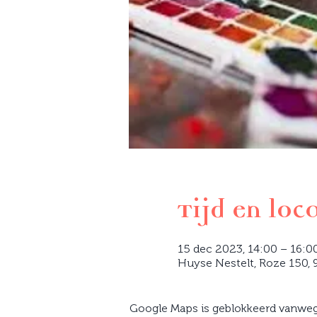
Tijd en loc
15 dec 2023, 14:00 – 16:0
Huyse Nestelt, Roze 150, 9
Google Maps is geblokkeerd vanwege 