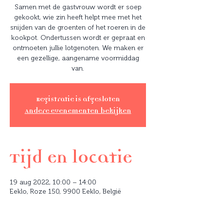
Samen met de gastvrouw wordt er soep
gekookt, wie zin heeft helpt mee met het
snijden van de groenten of het roeren in de
kookpot. Ondertussen wordt er gepraat en
ontmoeten jullie lotgenoten. We maken er
een gezellige, aangename voormiddag
van.
Registratie is afgesloten
Andere evenementen bekijken
Tijd en locatie
19 aug 2022, 10:00 – 14:00
Eeklo, Roze 150, 9900 Eeklo, België