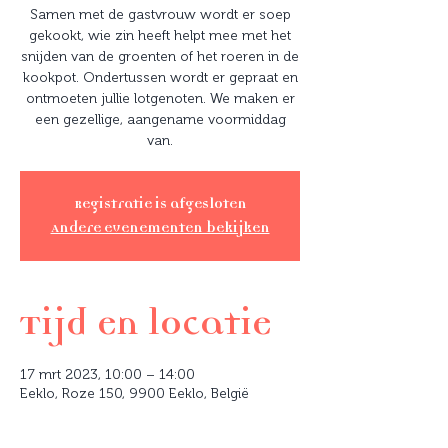
Samen met de gastvrouw wordt er soep
gekookt, wie zin heeft helpt mee met het
snijden van de groenten of het roeren in de
kookpot. Ondertussen wordt er gepraat en
ontmoeten jullie lotgenoten. We maken er
een gezellige, aangename voormiddag
van.
Registratie is afgesloten
Andere evenementen bekijken
Tijd en locatie
17 mrt 2023, 10:00 – 14:00
Eeklo, Roze 150, 9900 Eeklo, België