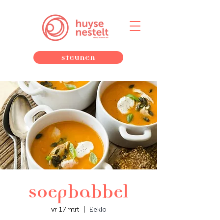
Steunen
Soepbabbel
vr 17 mrt
  |  
Eeklo