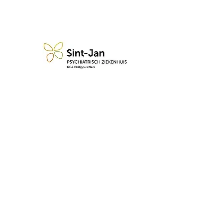
n blijf op de hoogte van de 
Abonneren