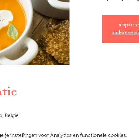
Registrat
Andere eve
atie
0
o, België
je instellingen voor Analytics en functionele cookies.