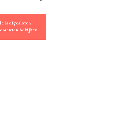
ie is afgesloten
nementen bekijken