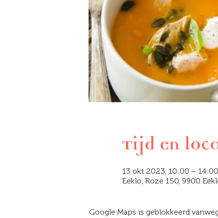
Tijd en loc
13 okt 2023, 10:00 – 14:0
Eeklo, Roze 150, 9900 Eekl
Google Maps is geblokkeerd vanwege 