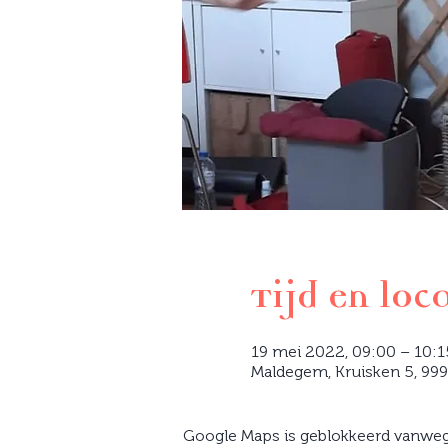
Tijd en loc
19 mei 2022, 09:00 – 10:
Maldegem, Kruisken 5, 99
Google Maps is geblokkeerd vanwege 