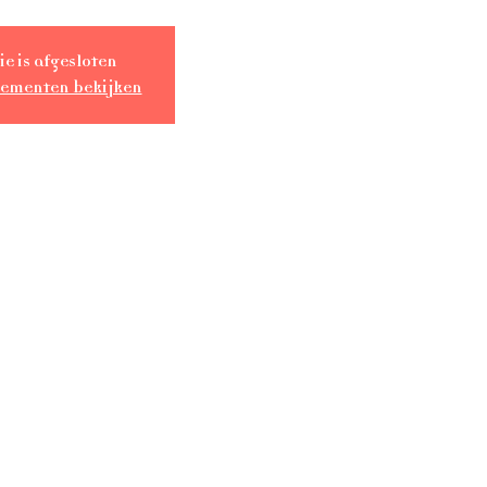
ie is afgesloten
nementen bekijken