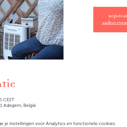
Registrat
Andere eve
atie
15 CEST
91 Adegem, België
je instellingen voor Analytics en functionele cookies.