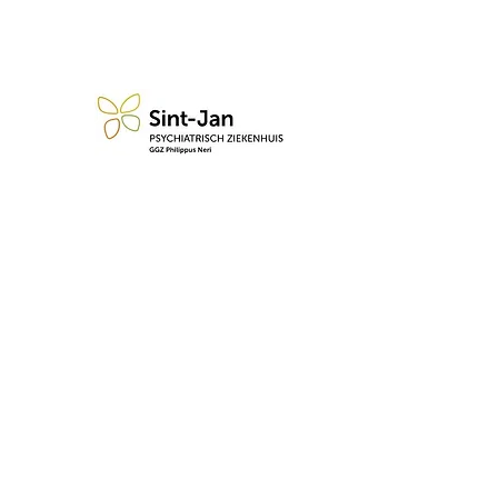
n blijf op de hoogte van de 
Abonneren