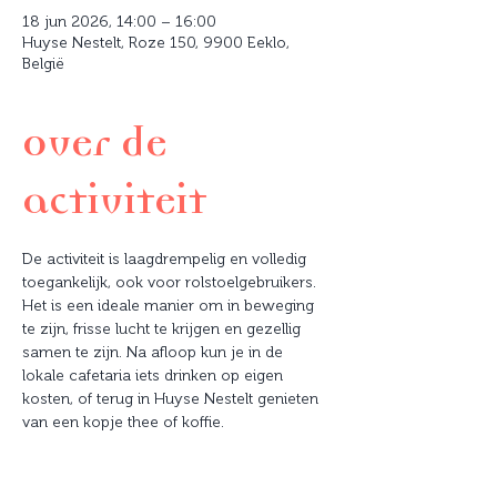
18 jun 2026, 14:00 – 16:00
Huyse Nestelt, Roze 150, 9900 Eeklo,
België
Over de
activiteit
De activiteit is laagdrempelig en volledig 
toegankelijk, ook voor rolstoelgebruikers. 
Het is een ideale manier om in beweging 
te zijn, frisse lucht te krijgen en gezellig 
samen te zijn. Na afloop kun je in de 
lokale cafetaria iets drinken op eigen 
kosten, of terug in Huyse Nestelt genieten 
van een kopje thee of koffie. 