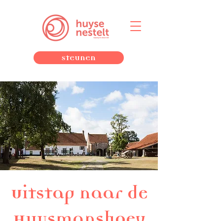
Steunen
Uitstap naar de
Huysmanshoev