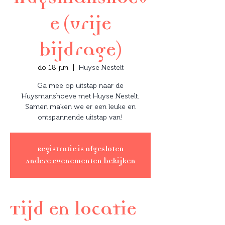
e (vrije
bijdrage)
do 18 jun
  |  
Huyse Nestelt
Ga mee op uitstap naar de
Huysmanshoeve met Huyse Nestelt.
Samen maken we er een leuke en
ontspannende uitstap van!
Registratie is afgesloten
Andere evenementen bekijken
Tijd en locatie