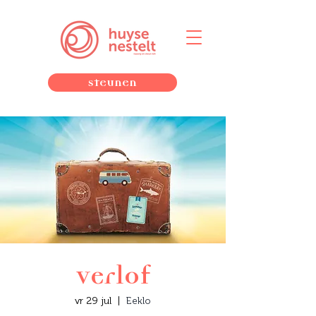
Steunen
Verlof
vr 29 jul
  |  
Eeklo