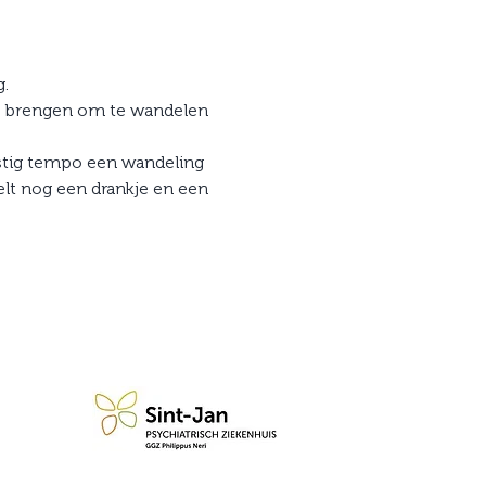
.
mee brengen om te wandelen 
stig tempo een wandeling 
t nog een drankje en een 