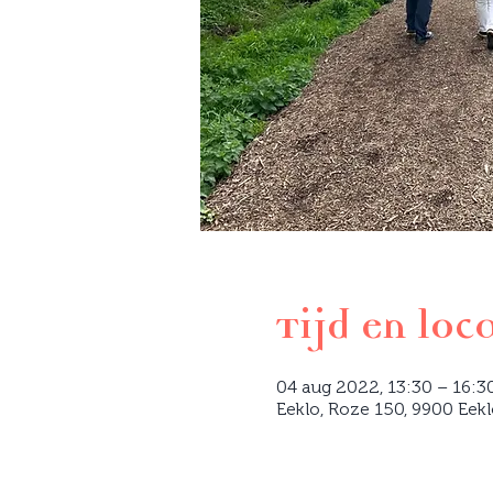
Tijd en loc
04 aug 2022, 13:30 – 16:3
Eeklo, Roze 150, 9900 Eekl