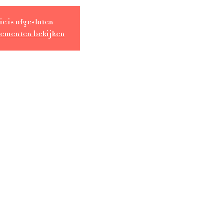
ie is afgesloten
nementen bekijken