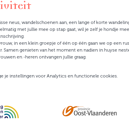
iviteit
isse neus, wandelschoenen aan, een lange of korte wandeling
elmatig met jullie mee op stap gaat, wil je zelf je hondje 
inschrijving.
vrouw, in een klein groepje of één op één gaan we op een ru
. Samen genieten van het moment en nadien in huyse nestel
ouwen en -heren ontvangen jullie graag.
je instellingen voor Analytics en functionele cookies.