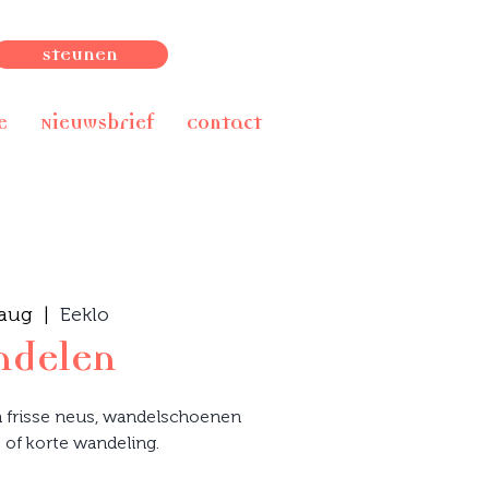
Steunen
e
Nieuwsbrief
Contact
 aug
  |  
Eeklo
delen
 frisse neus, wandelschoenen
 of korte wandeling.