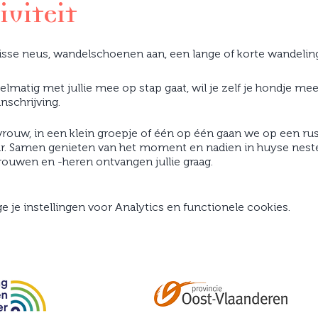
iviteit
isse neus, wandelschoenen aan, een lange of korte wandeling
elmatig met jullie mee op stap gaat, wil je zelf je hondje 
inschrijving.
vrouw, in een klein groepje of één op één gaan we op een r
. Samen genieten van het moment en nadien in huyse neste
ouwen en -heren ontvangen jullie graag.
je instellingen voor Analytics en functionele cookies.