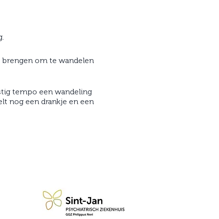
.
mee brengen om te wandelen
ustig tempo een wandeling
lt nog een drankje en een