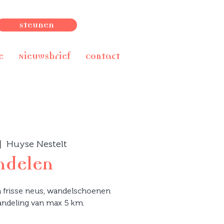
Steunen
e
Nieuwsbrief
Contact
|  
Huyse Nestelt
delen
 frisse neus, wandelschoenen
andeling van max 5 km.