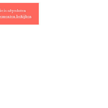
ie is afgesloten
nementen bekijken