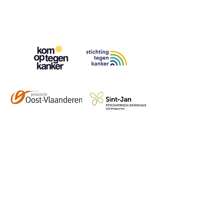
Contact
info@vzwhuysenestelt.be
+32 470 10 54 36
www.vzwhuysenestelt.be