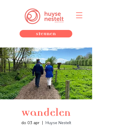
Steunen
Wandelen
do 03 apr
  |  
Huyse Nestelt