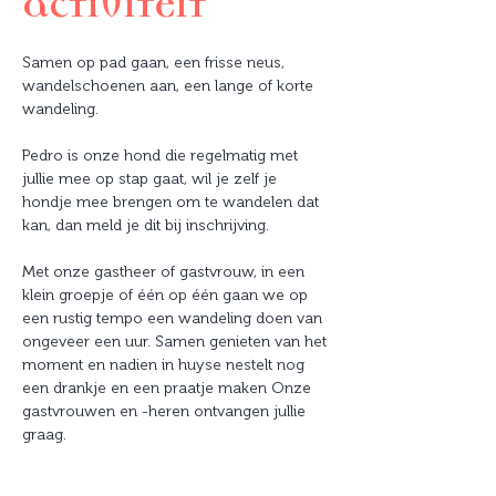
activiteit
Samen op pad gaan, een frisse neus, 
wandelschoenen aan, een lange of korte 
wandeling.
Pedro is onze hond die regelmatig met 
jullie mee op stap gaat, wil je zelf je 
hondje mee brengen om te wandelen dat 
kan, dan meld je dit bij inschrijving.
Met onze gastheer of gastvrouw, in een 
klein groepje of één op één gaan we op 
een rustig tempo een wandeling doen van 
ongeveer een uur. Samen genieten van het 
moment en nadien in huyse nestelt nog 
een drankje en een praatje maken Onze 
gastvrouwen en -heren ontvangen jullie 
graag.