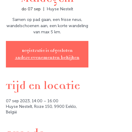
do 07 sep
  |  
Huyse Nestelt
Samen op pad gaan, een frisse neus,
wandelschoenen aan, een korte wandeling
van max 5 km.
Registratie is afgesloten
Andere evenementen bekijken
Tijd en locatie
07 sep 2023, 14:00 – 16:00
Huyse Nestelt, Roze 150, 9900 Eeklo,
België