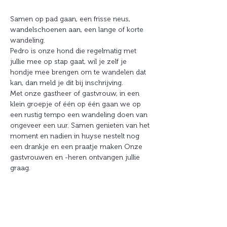
Samen op pad gaan, een frisse neus, 
wandelschoenen aan, een lange of korte 
wandeling.
Pedro is onze hond die regelmatig met 
jullie mee op stap gaat, wil je zelf je 
hondje mee brengen om te wandelen dat 
kan, dan meld je dit bij inschrijving.
Met onze gastheer of gastvrouw, in een 
klein groepje of één op één gaan we op 
een rustig tempo een wandeling doen van 
ongeveer een uur. Samen genieten van het 
moment en nadien in huyse nestelt nog 
een drankje en een praatje maken Onze 
gastvrouwen en -heren ontvangen jullie 
graag.