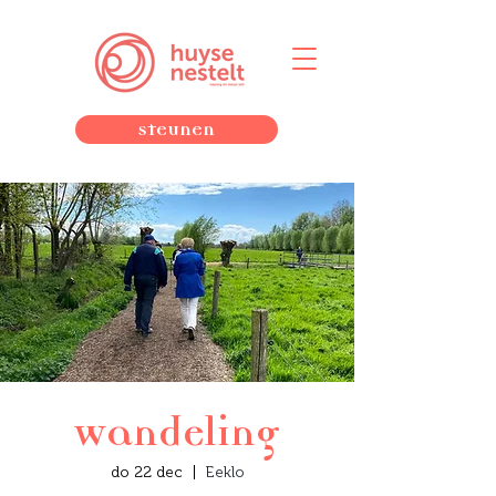
Steunen
Wandeling
do 22 dec
  |  
Eeklo