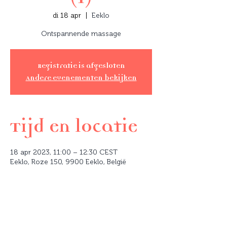
di 18 apr
  |  
Eeklo
Ontspannende massage
Registratie is afgesloten
Andere evenementen bekijken
Tijd en locatie
18 apr 2023, 11:00 – 12:30 CEST
Eeklo, Roze 150, 9900 Eeklo, België