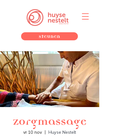
Steunen
Zorgmassage
vr 10 nov
  |  
Huyse Nestelt