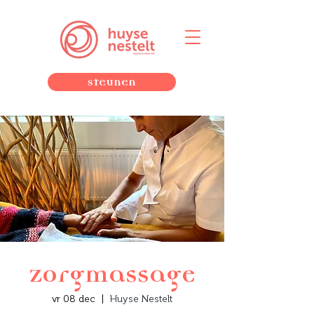
Steunen
Zorgmassage
vr 08 dec
  |  
Huyse Nestelt