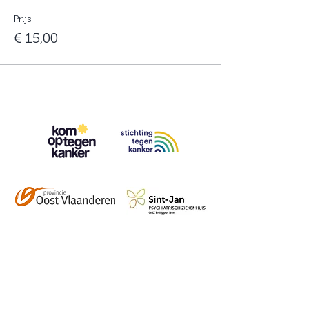
Prijs
€ 15,00
Contact
info@vzwhuysenestelt.be