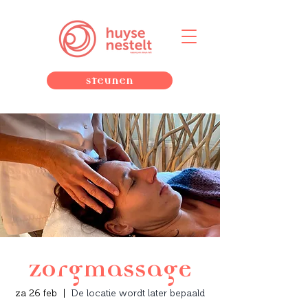
Steunen
Zorgmassage
za 26 feb
  |  
De locatie wordt later bepaald