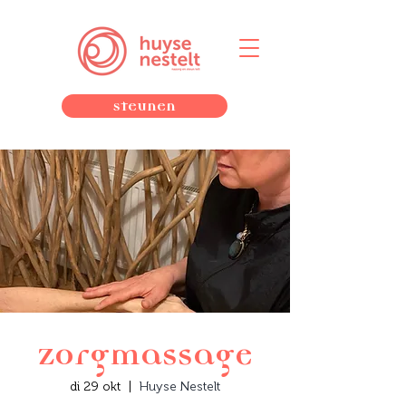
Steunen
Zorgmassage
di 29 okt
  |  
Huyse Nestelt