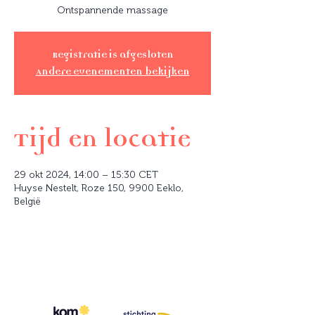
Ontspannende massage
Registratie is afgesloten
Andere evenementen bekijken
Tijd en locatie
29 okt 2024, 14:00 – 15:30 CET
Huyse Nestelt, Roze 150, 9900 Eeklo,
België