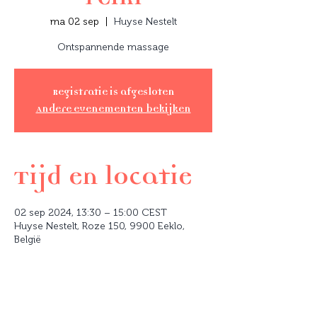
ma 02 sep
  |  
Huyse Nestelt
Ontspannende massage
Registratie is afgesloten
Andere evenementen bekijken
Tijd en locatie
02 sep 2024, 13:30 – 15:00 CEST
Huyse Nestelt, Roze 150, 9900 Eeklo,
België